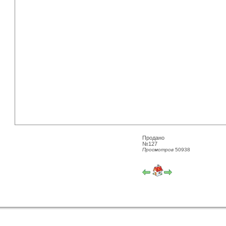
Продано
№127
Просмотров
50938