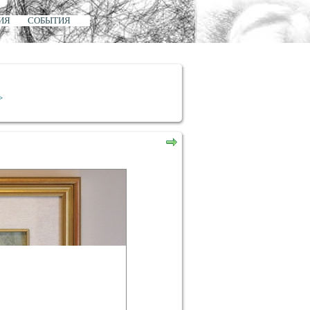
ИЯ
СОБЫТИЯ
>