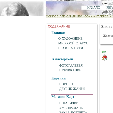
НАЧАЛО
РЕГ
ОСИПОВ АЛЕКСАНДР ИВАНОВИЧ
–
ГАЛЕРЕЯ
–
Заказа
СОДЕРЖАНИЕ
Главная
Желающ
О ХУДОЖНИКЕ
МИРОВОЙ СТАТУС
ВЕХИ НА ПУТИ
В мастерской
ФОТОГАЛЕРЕЯ
ПУБЛИКАЦИИ
Картины
ПОРТРЕТ
ДРУГИЕ ЖАНРЫ
Магазин Картин
В НАЛИЧИИ
УЖЕ ПРОДАНЫ
ЗАКАЗ ПОРТРЕТА