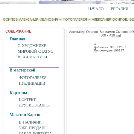
НАЧАЛО
РЕГАЛИИ
ОСИПОВ АЛЕКСАНДР ИВАНОВИЧ
–
ФОТОГАЛЕРЕЯ
–
АЛЕКСАНДР ОСИПОВ, В
СОДЕРЖАНИЕ
Александр Осипов, Вениамин Смехов и О
[500 x 410 jpg]
Главная
а
О ХУДОЖНИКЕ
Добавлен
: 30.01.2007
Просмотров
106717
МИРОВОЙ СТАТУС
ВЕХИ НА ПУТИ
В мастерской
ФОТОГАЛЕРЕЯ
ПУБЛИКАЦИИ
Картины
ПОРТРЕТ
ДРУГИЕ ЖАНРЫ
Магазин Картин
В НАЛИЧИИ
УЖЕ ПРОДАНЫ
ЗАКАЗ ПОРТРЕТА