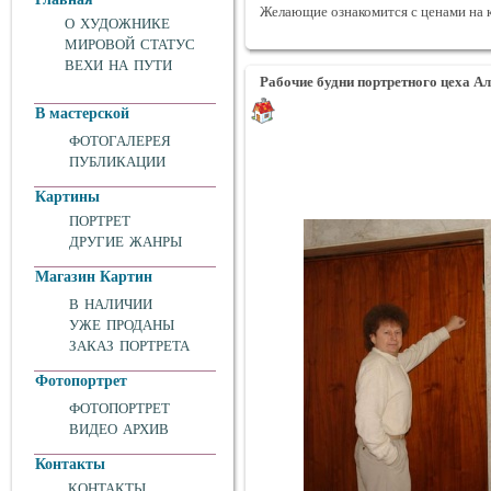
Желающие ознакомится с ценами на 
О ХУДОЖНИКЕ
МИРОВОЙ СТАТУС
ВЕХИ НА ПУТИ
Рабочие будни
портретного цеха А
В мастерской
ФОТОГАЛЕРЕЯ
ПУБЛИКАЦИИ
Картины
ПОРТРЕТ
ДРУГИЕ ЖАНРЫ
Магазин Картин
В НАЛИЧИИ
УЖЕ ПРОДАНЫ
ЗАКАЗ ПОРТРЕТА
Фотопортрет
ФОТОПОРТРЕТ
ВИДЕО АРХИВ
Контакты
КОНТАКТЫ