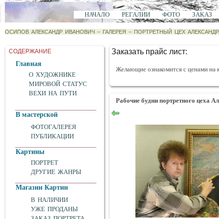
НАЧАЛО
РЕГАЛИИ
ФОТО
ЗАКАЗ
ОСИПОВ АЛЕКСАНДР ИВАНОВИЧ
–
ГАЛЕРЕЯ
–
ПОРТРЕТНЫЙ ЦЕХ АЛЕКСАНД
Заказать прайс лист:
СОДЕРЖАНИЕ
Главная
Желающие ознакомится с ценами на 
О ХУДОЖНИКЕ
МИРОВОЙ СТАТУС
ВЕХИ НА ПУТИ
Рабочие будни
портретного цеха А
В мастерской
ФОТОГАЛЕРЕЯ
ПУБЛИКАЦИИ
Картины
ПОРТРЕТ
ДРУГИЕ ЖАНРЫ
Магазин Картин
В НАЛИЧИИ
УЖЕ ПРОДАНЫ
ЗАКАЗ ПОРТРЕТА