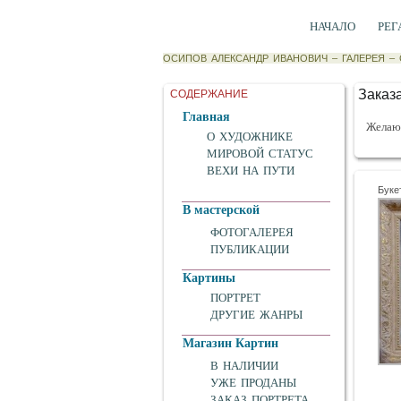
НАЧАЛО
РЕГ
ОСИПОВ АЛЕКСАНДР ИВАНОВИЧ
–
ГАЛЕРЕЯ
–
Заказа
СОДЕРЖАНИЕ
Главная
Желающ
О ХУДОЖНИКЕ
МИРОВОЙ СТАТУС
ВЕХИ НА ПУТИ
Буке
В мастерской
ФОТОГАЛЕРЕЯ
ПУБЛИКАЦИИ
Картины
ПОРТРЕТ
ДРУГИЕ ЖАНРЫ
Магазин Картин
В НАЛИЧИИ
УЖЕ ПРОДАНЫ
ЗАКАЗ ПОРТРЕТА