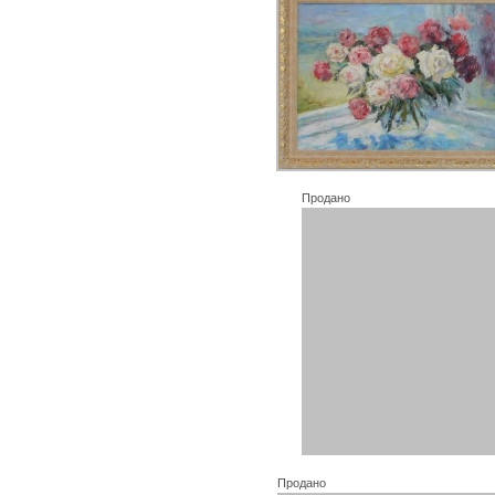
Продано
Продано