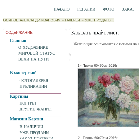
НАЧАЛО
РЕГАЛИИ
ФОТО
ЗАКАЗ
ОСИПОВ АЛЕКСАНДР ИВАНОВИЧ
–
ГАЛЕРЕЯ
–
УЖЕ ПРОДАНЫ...
Заказать прайс лист:
СОДЕРЖАНИЕ
Главная
Желающие ознакомится с ценами на 
О ХУДОЖНИКЕ
МИРОВОЙ СТАТУС
ВЕХИ НА ПУТИ
1 - Пионы 60х70см 2016г
В мастерской
ФОТОГАЛЕРЕЯ
ПУБЛИКАЦИИ
Картины
ПОРТРЕТ
ДРУГИЕ ЖАНРЫ
Магазин Картин
В НАЛИЧИИ
УЖЕ ПРОДАНЫ
2 - Пионы 60х70см 2016г
ЗАКАЗ ПОРТРЕТА