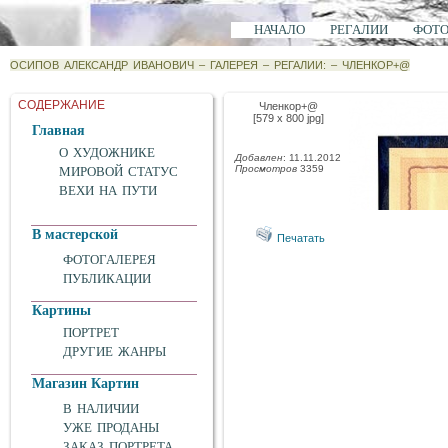
НАЧАЛО
РЕГАЛИИ
ФОТ
ОСИПОВ АЛЕКСАНДР ИВАНОВИЧ
–
ГАЛЕРЕЯ
–
РЕГАЛИИ:
–
ЧЛЕНКОР+@
СОДЕРЖАНИЕ
Членкор+@
[579 x 800 jpg]
Главная
О ХУДОЖНИКЕ
Добавлен
: 11.11.2012
Просмотров
3359
МИРОВОЙ СТАТУС
ВЕХИ НА ПУТИ
В мастерской
Печатать
ФОТОГАЛЕРЕЯ
ПУБЛИКАЦИИ
Картины
ПОРТРЕТ
ДРУГИЕ ЖАНРЫ
Магазин Картин
В НАЛИЧИИ
УЖЕ ПРОДАНЫ
ЗАКАЗ ПОРТРЕТА